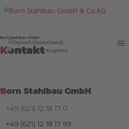
Born Stahlbau GmbH
K
ontakt
B
orn Stahlbau GmbH
+49 (621) 12 18 17 0
+49 (621) 12 18 17 99